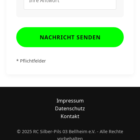
NACHRICHT SENDEN
* Pflichtfelder
Impressum
Datenschutz
Kontakt
© 2025 RC Silber-Pils 03 Bellheim e.V. - Alle Rechte
vorbehalten