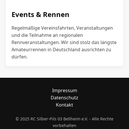
Events & Rennen
Regelmäßige Vereinsfahrten, Veranstaltungen
und die Teilnahme an regionalen
Rennveranstaltungen. Wir sind stolz das längste
Amateurrennen in Deutschland ausrichten zu
dürfen.
Impressum
Datenschutz
Kontakt
© 2025 RC Silber-Pils 03 Bellheim e.V. - Alle Rechte
vorbehalten